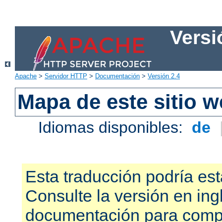
Versi
Apache
>
Servidor HTTP
>
Documentación
>
Versión 2.4
Mapa de este sitio 
Idiomas disponibles:
de
Esta traducción podría est
Consulte la versión en ing
documentación para compr