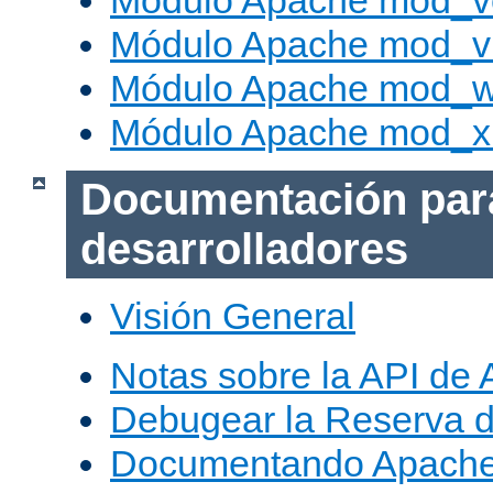
Módulo Apache mod_v
Módulo Apache mod_vh
Módulo Apache mod_w
Módulo Apache mod_x
Documentación par
desarrolladores
Visión General
Notas sobre la API de
Debugear la Reserva 
Documentando Apache