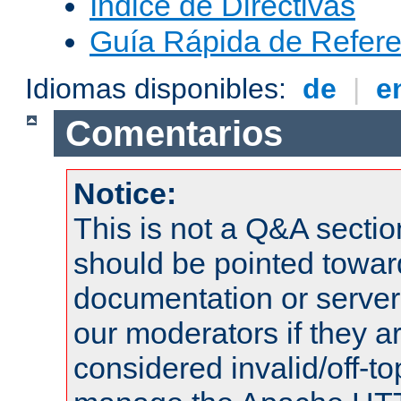
Índice de Directivas
Guía Rápida de Refere
Idiomas disponibles:
de
|
e
Comentarios
Notice:
This is not a Q&A sect
should be pointed towar
documentation or serve
our moderators if they a
considered invalid/off-t