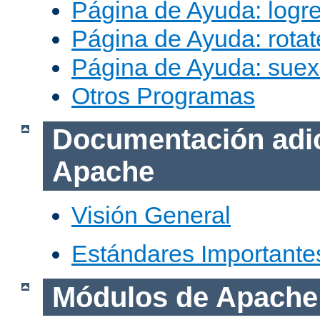
Página de Ayuda: logr
Página de Ayuda: rotat
Página de Ayuda: sue
Otros Programas
Documentación adic
Apache
Visión General
Estándares Importante
Módulos de Apache