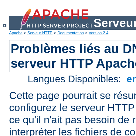
Serveu
Apache
>
Serveur HTTP
>
Documentation
>
Version 2.4
Problèmes liés au D
serveur HTTP Apach
Langues Disponibles:
e
Cette page pourrait se résum
configurez le serveur HTTP
ce qu'il n'ait pas besoin de
interpréter les fichiers de co