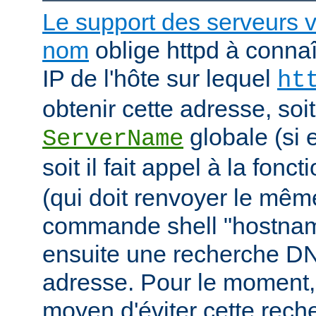
Le support des serveurs v
nom
oblige httpd à connaî
IP de l'hôte sur lequel
ht
obtenir cette adresse, soit i
globale (si e
ServerName
soit il fait appel à la fonc
(qui doit renvoyer le mê
commande shell "hostname"
ensuite une recherche DN
adresse. Pour le moment, 
moyen d'éviter cette rec