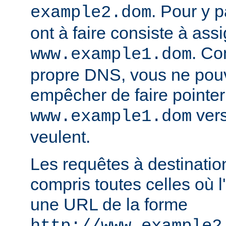
. Pour y p
example2.dom
ont à faire consiste à ass
. Co
www.example1.dom
propre DNS, vous ne pou
empêcher de faire pointer
vers
www.example1.dom
veulent.
Les requêtes à destinatio
compris toutes celles où l'
une URL de la forme