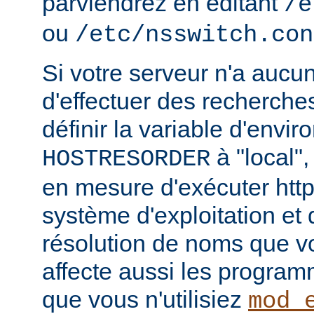
parviendrez en éditant
/e
ou
/etc/nsswitch.con
Si votre serveur n'a aucu
d'effectuer des recherch
définir la variable d'envi
à "local",
HOSTRESORDER
en mesure d'exécuter htt
système d'exploitation et
résolution de noms que vou
affecte aussi les progra
que vous n'utilisiez
mod_