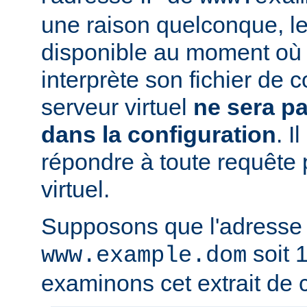
une raison quelconque, l
disponible au moment où 
interprète son fichier de c
serveur virtuel
ne sera p
dans la configuration
. I
répondre à toute requête 
virtuel.
Supposons que l'adresse
soit 1
www.example.dom
examinons cet extrait de c