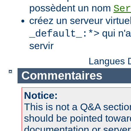
possèdent un nom
Ser
créez un serveur virtue
qui n'
_default_:*>
servir
Langues D
Commentaires
Notice:
This is not a Q&A sect
should be pointed towar
documentation or serve