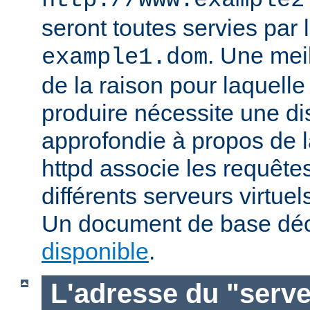
http://www.example2
seront toutes servies par l
. Une mei
example1.dom
de la raison pour laquelle
produire nécessite une di
approfondie à propos de 
httpd associe les requête
différents serveurs virtuels
Un document de base déc
disponible
.
L'adresse du "serve