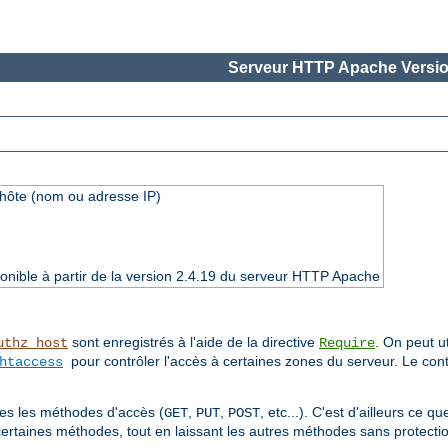
Serveur HTTP Apache Versio
'hôte (nom ou adresse IP)
onible à partir de la version 2.4.19 du serveur HTTP Apache
sont enregistrés à l'aide de la directive
. On peut ut
uthz_host
Require
pour contrôler l'accès à certaines zones du serveur. Le cont
htaccess
utes les méthodes d'accès (
,
,
, etc...). C'est d'ailleurs ce 
GET
PUT
POST
certaines méthodes, tout en laissant les autres méthodes sans protectio