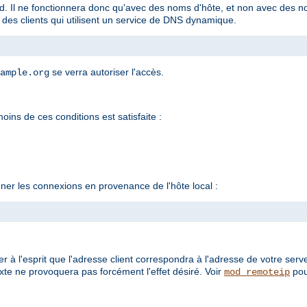
nd. Il ne fonctionnera donc qu'avec des noms d'hôte, et non avec des 
c des clients qui utilisent un service de DNS dynamique.
se verra autoriser l'accès.
ample.org
oins de ces conditions est satisfaite :
er les connexions en provenance de l'hôte local :
 à l'esprit que l'adresse client correspondra à l'adresse de votre serv
te ne provoquera pas forcément l'effet désiré. Voir
pou
mod_remoteip