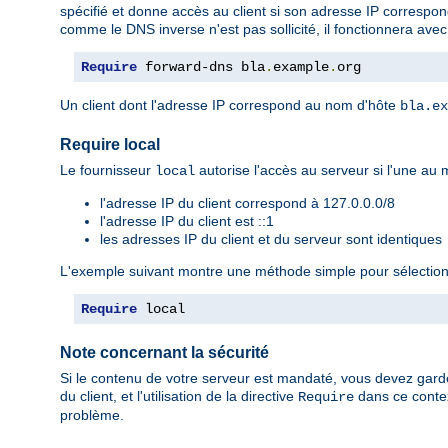
spécifié et donne accès au client si son adresse IP correspo
comme le DNS inverse n'est pas sollicité, il fonctionnera ave
Require
 forward-dns bla
.
example
.
org
Un client dont l'adresse IP correspond au nom d'hôte
bla.ex
Require local
Le fournisseur
autorise l'accès au serveur si l'une au m
local
l'adresse IP du client correspond à 127.0.0.0/8
l'adresse IP du client est ::1
les adresses IP du client et du serveur sont identiques
L'exemple suivant montre une méthode simple pour sélectionn
Require
 local
Note concernant la sécurité
Si le contenu de votre serveur est mandaté, vous devez garder
du client, et l'utilisation de la directive
dans ce contex
Require
problème.