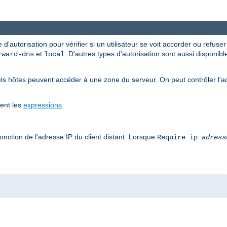
 d'autorisation pour vérifier si un utilisateur se voit accorder ou refuse
et
. D'autres types d'autorisation sont aussi disponib
rward-dns
local
ls hôtes peuvent accéder à une zone du serveur. On peut contrôler l'a
tent les
expressions
.
onction de l'adresse IP du client distant. Lorsque
Require ip
adress