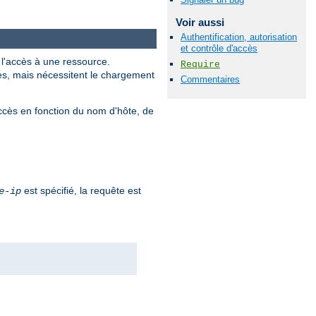
Voir aussi
Authentification, autorisation
et contrôle d'accès
r l'accès à une ressource.
Require
les, mais nécessitent le chargement
Commentaires
ccès en fonction du nom d'hôte, de
est spécifié, la requête est
e-ip