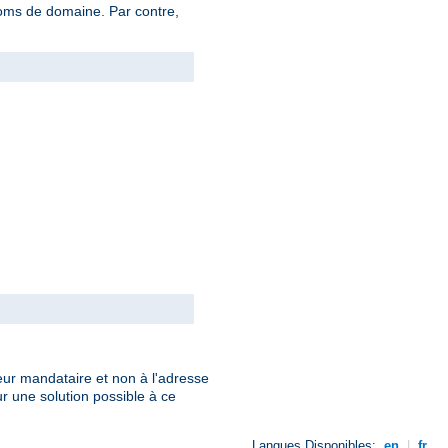
noms de domaine. Par contre,
eur mandataire et non à l'adresse
r une solution possible à ce
Langues Disponibles:
en
|
fr