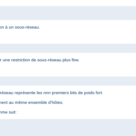
ion à un sous-réseau.
 une restriction de sous-réseau plus fine.
éseau représente les nnn premiers bits de poids fort.
ement au même ensemble d'hôtes.
me suit :