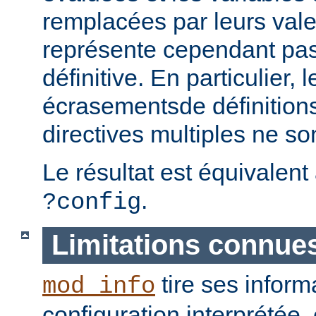
remplacées par leurs vale
représente cependant pas 
définitive. En particulier, 
écrasementsde définition
directives multiples ne so
Le résultat est équivalent
.
?config
Limitations connue
tire ses inform
mod_info
configuration interprétée, 