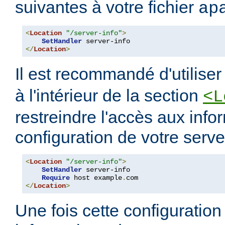
suivantes à votre fichier
ap
<
Location
"/server-info"
>
SetHandler
</
Location
>
Il est recommandé d'utilise
à l'intérieur de la section
<L
restreindre l'accès aux info
configuration de votre serve
<
Location
"/server-info"
>
SetHandler
 server-info

Require
 host example
.
</
Location
>
Une fois cette configuration