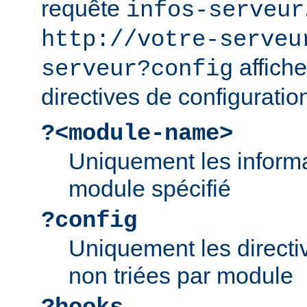
requête
infos-serveur
http://votre-serveu
affiche
serveur?config
directives de configuratio
?<module-name>
Uniquement les informa
module spécifié
?config
Uniquement les directiv
non triées par module