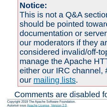
Notice:
This is not a Q&A sect
should be pointed towar
documentation or serve
our moderators if they a
considered invalid/off-t
manage the Apache HTTP
either our IRC channel, 
our
mailing lists
.
Comments are disabled fo
Copyright 2019 The Apache Software Foundation.
Autorisé sous
Apache License, Version 2.0
.