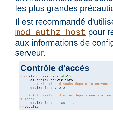
les plus grandes précauti
Il est recommandé d'utilis
pour re
mod_authz_host
aux informations de confi
serveur.
Contrôle d'accès
<
Location
"/server-info"
>
SetHandler
 server-info

# Autorisation d'accès depuis le serveur 
Require
 ip 
127.0
.
0.1
# Autorisation d'accès depuis une station
# local
Require
 ip 
192.168
.
1.17
</
Location
>