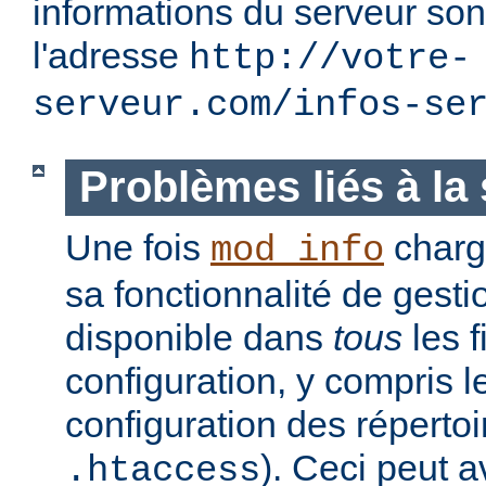
informations du serveur son
l'adresse
http://votre-
serveur.com/infos-se
Problèmes liés à la 
Une fois
charg
mod_info
sa fonctionnalité de gesti
disponible dans
tous
les f
configuration, y compris l
configuration des réperto
). Ceci peut a
.htaccess