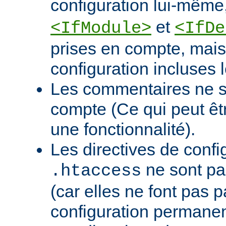
configuration lui-mê
et
<IfModule>
<IfDe
prises en compte, mais 
configuration incluses l
Les commentaires ne s
compte (Ce qui peut ê
une fonctionnalité).
Les directives de confi
ne sont pa
.htaccess
(car elles ne font pas p
configuration permanen